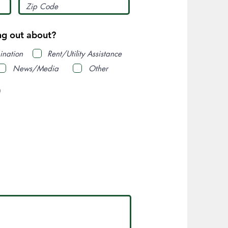
ng out about?
ination
Rent/Utility Assistance
News/Media
Other
)