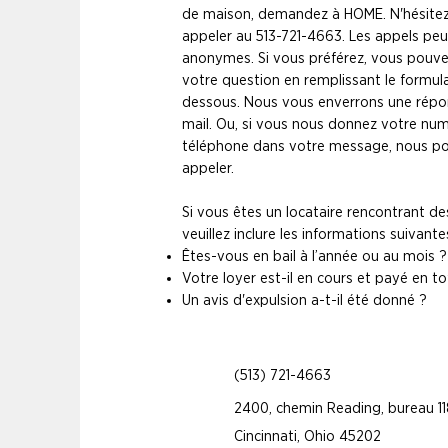
de maison, demandez à HOME. N'hésitez
appeler au 513-721-4663. Les appels peu
anonymes. Si vous préférez, vous pouv
votre question en remplissant le formula
dessous. Nous vous enverrons une répo
mail. Ou, si vous nous donnez votre nu
téléphone dans votre message, nous p
appeler.
Si vous êtes un locataire rencontrant d
veuillez inclure les informations suivantes
Êtes-vous en bail à l’année ou au mois ?
Votre loyer est-il en cours et payé en to
Un avis d'expulsion a-t-il été donné ?
(513) 721-4663
2400, chemin Reading, bureau 1
Cincinnati, Ohio 45202