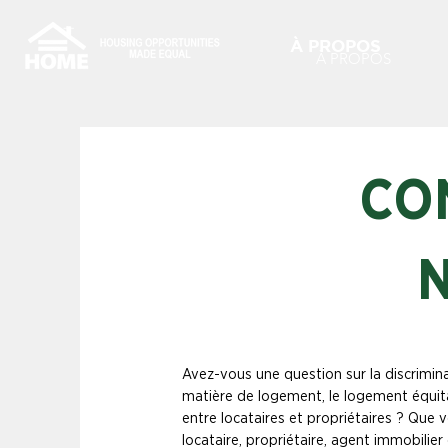
À PROPOS
À PROPOS
CO
Avez-vous une question sur la discrimin
matière de logement, le logement équita
entre locataires et propriétaires ? Que 
locataire, propriétaire, agent immobilie